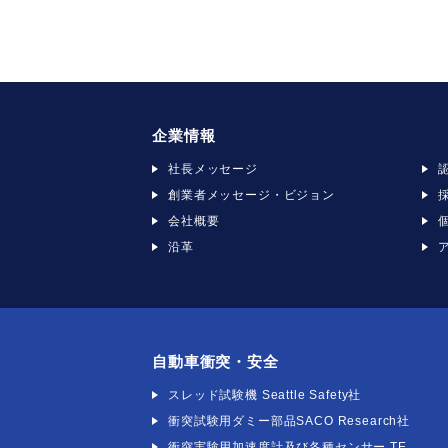
企業情報
社長メッセージ
創業者メッセージ・ビジョン
会社概要
沿革
自動車衝突・安全
スレッド試験機 Seattle Safety社
衝突試験用ダミー部品SACO Research社
衝突実験用加速度計及び各種センサー TE