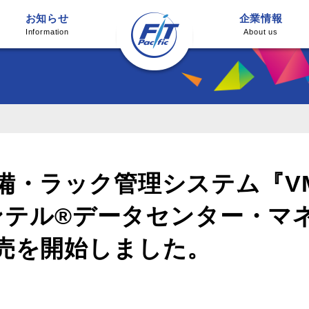
お知らせ
企業情報
Information
About us
ラック管理システム『VM7 iD
インテル®データセンター・
売を開始しました。