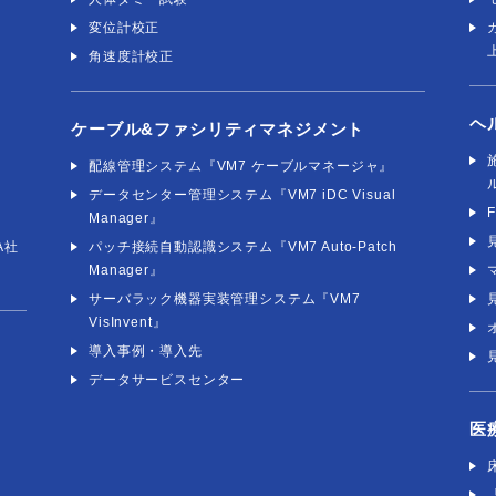
変位計校正
角速度計校正
ヘ
ケーブル&ファシリティマネジメント
社
配線管理システム『VM7 ケーブルマネージャ』
データセンター管理システム『VM7 iDC Visual
Manager』
A社
パッチ接続自動認識システム『VM7 Auto-Patch
Manager』
サーバラック機器実装管理システム『VM7
VisInvent』
導入事例・導入先
データサービスセンター
医