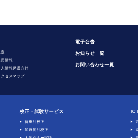
電子公告
認定
お知らせ一覧
採用情報
お問い合わせ一覧
個人情報保護方針
アクセスマップ
校正・試験サービス
IC
荷重計校正
加速度計校正
人体ダミー試験