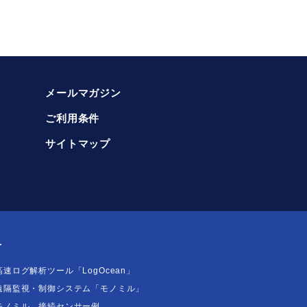
メールマガジン
ご利用条件
サイトマップ
T
高速ログ解析ツール「LogOcean」
遠隔監視・制御システム「モノミル」
モノミル 接続センサー例