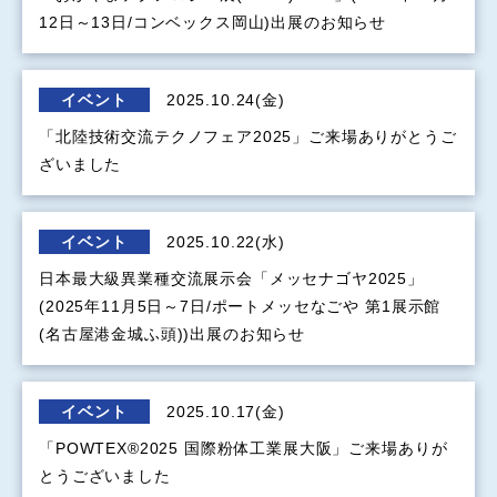
12日～13日/コンベックス岡山)出展のお知らせ
イベント
2025.10.24(金)
「北陸技術交流テクノフェア2025」ご来場ありがとうご
ざいました
イベント
2025.10.22(水)
日本最大級異業種交流展示会「メッセナゴヤ2025」
(2025年11月5日～7日/ポートメッセなごや 第1展示館
(名古屋港金城ふ頭))出展のお知らせ
イベント
2025.10.17(金)
「POWTEX®2025 国際粉体工業展大阪」ご来場ありが
とうございました